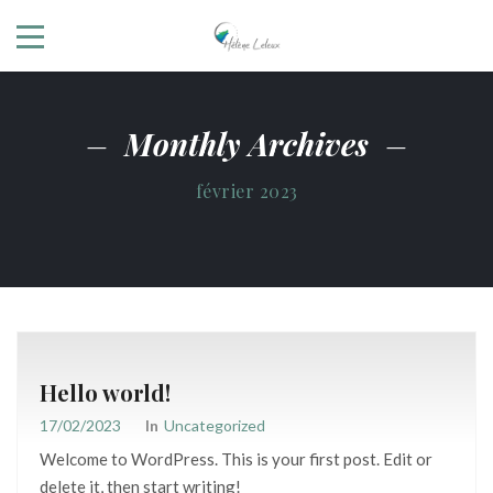
Monthly Archives
février 2023
Hello world!
17/02/2023
In
Uncategorized
Welcome to WordPress. This is your first post. Edit or
delete it, then start writing!