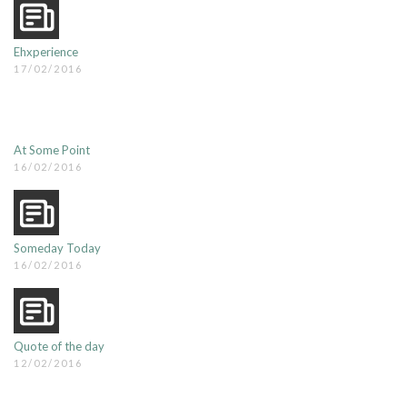
Ehxperience
17/02/2016
At Some Point
16/02/2016
Someday Today
16/02/2016
Quote of the day
12/02/2016