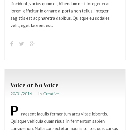
tincidunt, varius quam et, bibendum nisi. Integer erat
lorem, efficitur in ornare a, porta non tellus. Integer
sagittis est ac pharetra dapibus. Quisque eu sodales
velit, eget laoreet est.
Voice or No Voice
20/01/2016
In
Creative
P
raesent iaculis fermentum arcu vitae lobortis.
Quisque vehicula quam risus, in fermentum sapien
congue non. Nulla consectetur mauris tortor, quis cursus