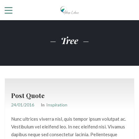
Tree
Post Quote
24/01/2016
In
Inspiration
Nunc ultrices viverra nisl, quis tempor ipsum volutpat ac.
Vestibulum vel eleifend leo. In nec eleifend nisi. Vivamus
dapibus neque sed consectetur lacinia. Pellentesque