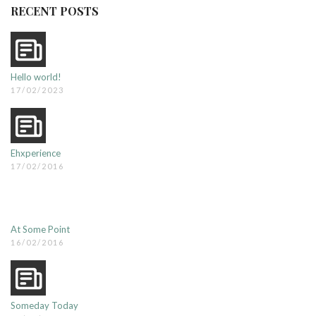
RECENT POSTS
Hello world!
17/02/2023
Ehxperience
17/02/2016
At Some Point
16/02/2016
Someday Today