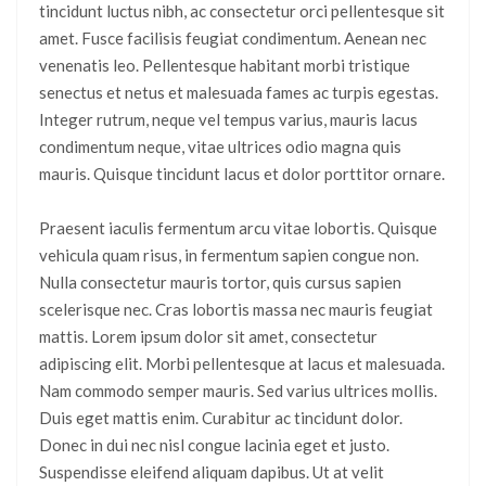
tincidunt luctus nibh, ac consectetur orci pellentesque sit
amet. Fusce facilisis feugiat condimentum. Aenean nec
venenatis leo. Pellentesque habitant morbi tristique
senectus et netus et malesuada fames ac turpis egestas.
Integer rutrum, neque vel tempus varius, mauris lacus
condimentum neque, vitae ultrices odio magna quis
mauris. Quisque tincidunt lacus et dolor porttitor ornare.
Praesent iaculis fermentum arcu vitae lobortis. Quisque
vehicula quam risus, in fermentum sapien congue non.
Nulla consectetur mauris tortor, quis cursus sapien
scelerisque nec. Cras lobortis massa nec mauris feugiat
mattis. Lorem ipsum dolor sit amet, consectetur
adipiscing elit. Morbi pellentesque at lacus et malesuada.
Nam commodo semper mauris. Sed varius ultrices mollis.
Duis eget mattis enim. Curabitur ac tincidunt dolor.
Donec in dui nec nisl congue lacinia eget et justo.
Suspendisse eleifend aliquam dapibus. Ut at velit