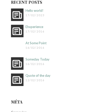
RECENT POSTS
Hello world!
17/02/2023
Ehxperience
17/02/2016
At Some Point
16/02/2016
Someday Today
16/02/2016
Quote of the day
12/02/2016
MÉTA