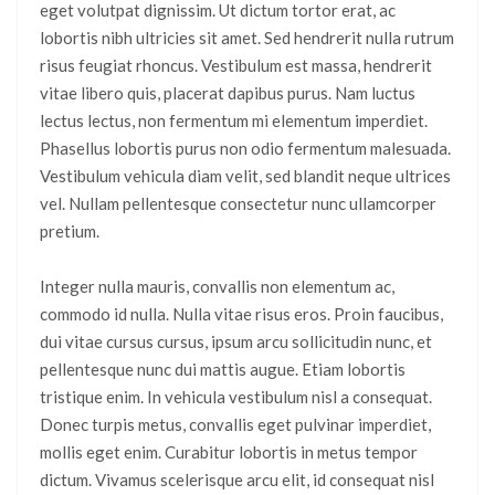
eget volutpat dignissim. Ut dictum tortor erat, ac
lobortis nibh ultricies sit amet. Sed hendrerit nulla rutrum
risus feugiat rhoncus. Vestibulum est massa, hendrerit
vitae libero quis, placerat dapibus purus. Nam luctus
lectus lectus, non fermentum mi elementum imperdiet.
Phasellus lobortis purus non odio fermentum malesuada.
Vestibulum vehicula diam velit, sed blandit neque ultrices
vel. Nullam pellentesque consectetur nunc ullamcorper
pretium.
Integer nulla mauris, convallis non elementum ac,
commodo id nulla. Nulla vitae risus eros. Proin faucibus,
dui vitae cursus cursus, ipsum arcu sollicitudin nunc, et
pellentesque nunc dui mattis augue. Etiam lobortis
tristique enim. In vehicula vestibulum nisl a consequat.
Donec turpis metus, convallis eget pulvinar imperdiet,
mollis eget enim. Curabitur lobortis in metus tempor
dictum. Vivamus scelerisque arcu elit, id consequat nisl