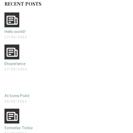
RECENT POSTS
Hello world!
17/02/2023
Ehxperience
17/02/2016
At Some Point
16/02/2016
Someday Today