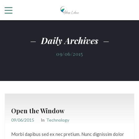
Daily Archives
09/06/2015
Open the Window
09/06/2015
In
Technology
Morbi dapibus sed ex nec pretium. Nunc dignissim dolor