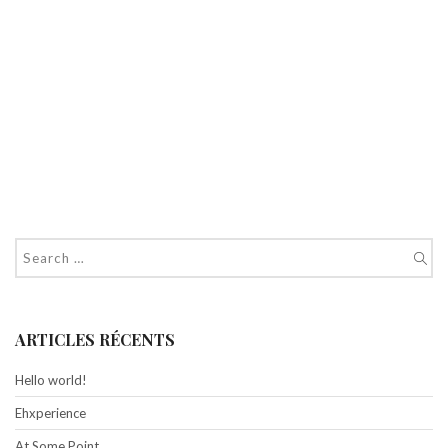
ARTICLES RÉCENTS
Hello world!
Ehxperience
At Some Point