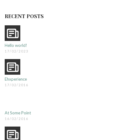
RECENT POSTS
Hello world!
17/02/2023
Ehxperience
17/02/2016
At Some Point
16/02/2016