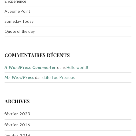
Ehxperience
At Some Point
Someday Today
Quote of the day
COMMENTAIRES RÉCENTS
A WordPress Commenter
dans
Hello world!
Mr WordPress
dans
Life Too Precious
ARCHIVES
février 2023
février 2016
janvier 2016