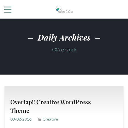
Daily Archives
08/02/2016
Overlap!! Creative WordPress
Theme
08/02/2016
In
Creative