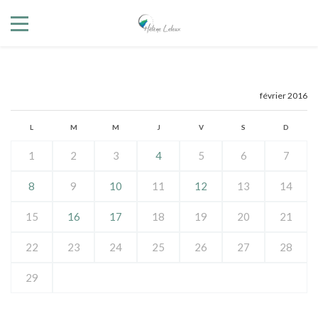
février 2016
L
M
M
J
V
S
D
1
2
3
4
5
6
7
8
9
10
11
12
13
14
15
16
17
18
19
20
21
22
23
24
25
26
27
28
29