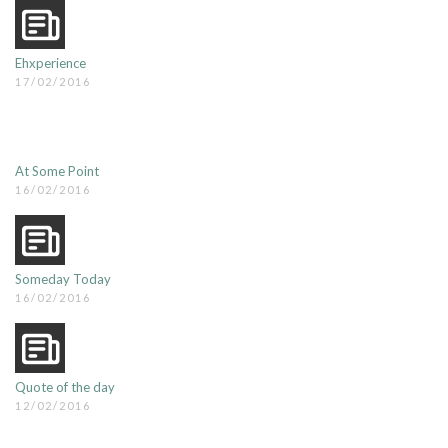
Ehxperience
17/02/2016
At Some Point
16/02/2016
Someday Today
16/02/2016
Quote of the day
12/02/2016